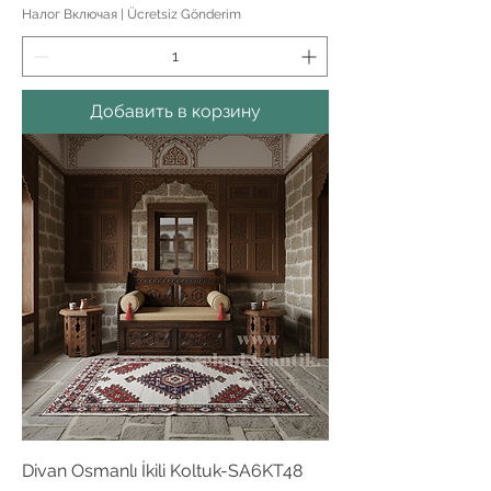
Налог Включая
|
Ücretsiz Gönderim
Добавить в корзину
Divan Osmanlı İkili Koltuk-SA6KT48