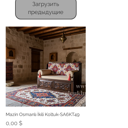
Загрузить
предыдущие
Mazin Osmanlı İkili Koltuk-SA6KT49
Цена
0,00 $