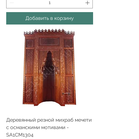
Добавить в корзину
Деревянный резной михраб мечети
с османскими мотивами -
SA1CM1304