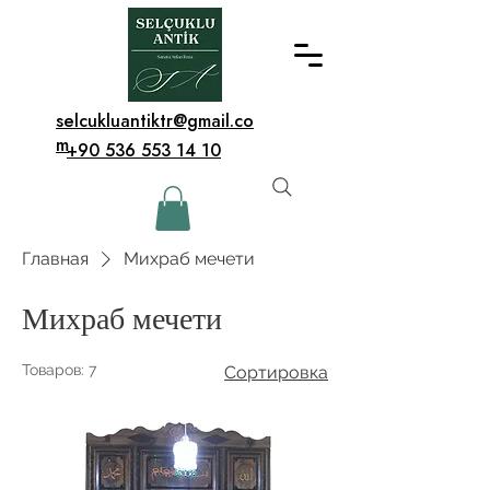
selcukluantiktr@gmail.co
m
+90 536 553 14 10
Главная
Михраб мечети
Михраб мечети
Товаров: 7
Сортировка