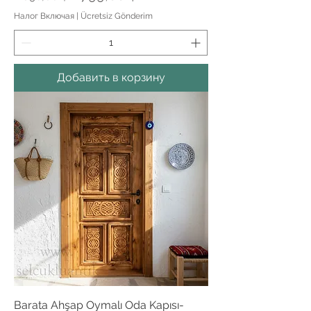
Налог Включая
|
Ücretsiz Gönderim
Добавить в корзину
Barata Ahşap Oymalı Oda Kapısı-