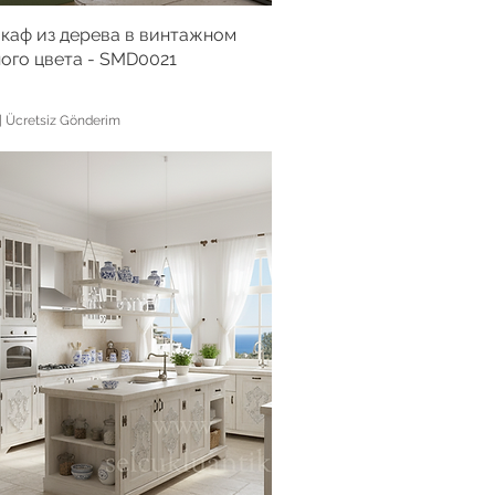
каф из дерева в винтажном
ного цвета - SMD0021
|
Ücretsiz Gönderim