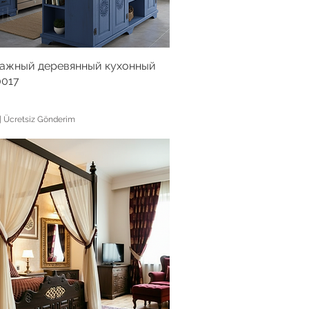
ажный деревянный кухонный
017
|
Ücretsiz Gönderim