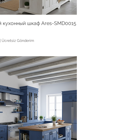
 кухонный шкаф Ares-SMD0015
|
Ücretsiz Gönderim