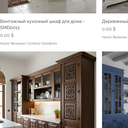
Винтажный кухонный шкаф для дома -
Деревянный
SMD0011
Цена
0,00 $
Цена
0,00 $
Налог Включая
Налог Включая
|
Ücretsiz Gönderim