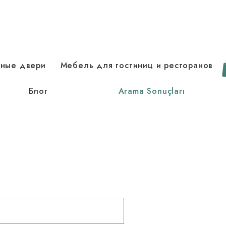
зные двери
Мебель для гостиниц и ресторанов
Блог
Arama Sonuçları