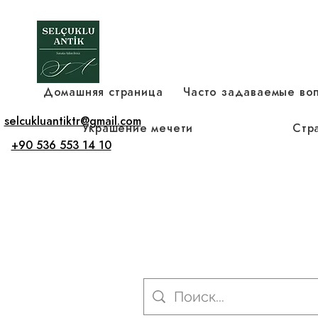
Домашняя страница
Часто задаваемые во
selcukluantiktr@gmail.com
Украшение мечети
Стр
+90 536 553 14 10