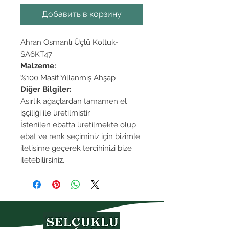
Добавить в корзину
Ahran Osmanlı Üçlü Koltuk-
SA6KT47
Malzeme:
%100 Masif Yıllanmış Ahşap
Diğer Bilgiler:
Asırlık ağaçlardan tamamen el
işçiliği ile üretilmiştir.
İstenilen ebatta üretilmekte olup
ebat ve renk seçiminiz için bizimle
iletişime geçerek tercihinizi bize
iletebilirsiniz.