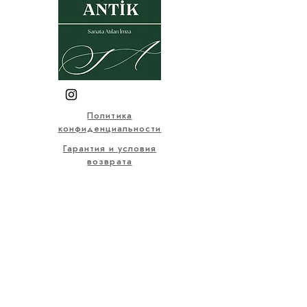
Политика
конфиденциальности
Гарантия и условия
возврата
Пользовательское соглашение
Договор купли-продажи
Закон о защите персональных
данных
Часто задаваемые вопросы
© 2025, Все визуальные и
письменные материалы на
этом сайте принадлежат