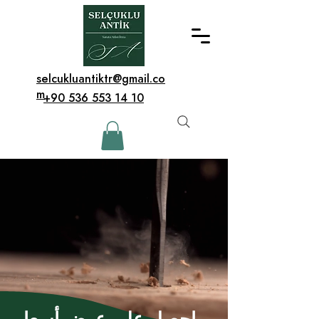
selcukluantiktr@gmail.co
m
+90 536 553 14 10
احصل على عرض أسعار