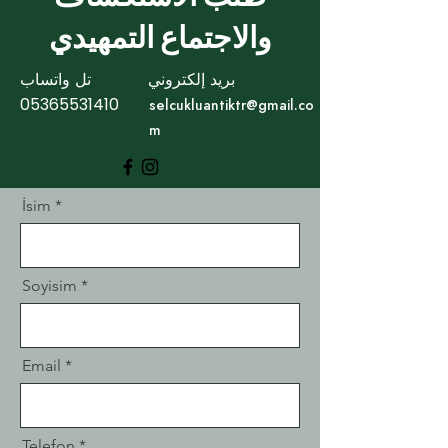
والاجتماع التمهيدي
بريد إلكتروني
تل واتساب
05365531410
selcukluantiktr@gmail.co
m
İsim
Soyisim
Email
Telefon