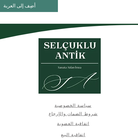
أضِف إلى العربة
سياسة الخصوصية
شروط الضمان والإرجاع
اتفاقية العضوية
اتفاقية البيع