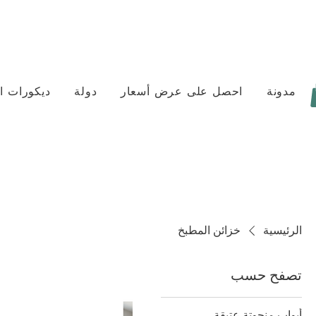
مدونة
احصل على عرض أسعار
دولة
ديكورات ا
الرئيسية
خزائن المطبخ
تصفح حسب
أبواب منحوتة عتيقة