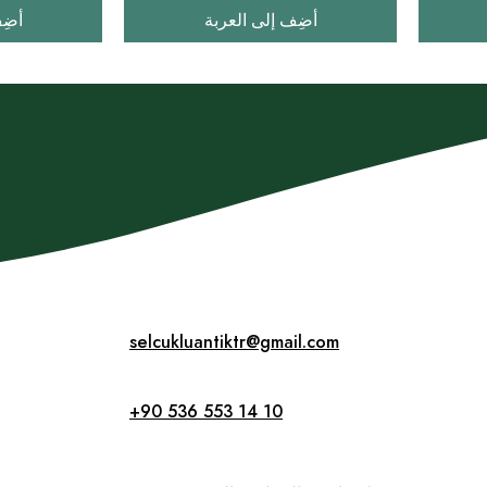
أضِف إلى العربة
أضِ
selcukluantiktr@gmail.com
+90 536 553 14 10