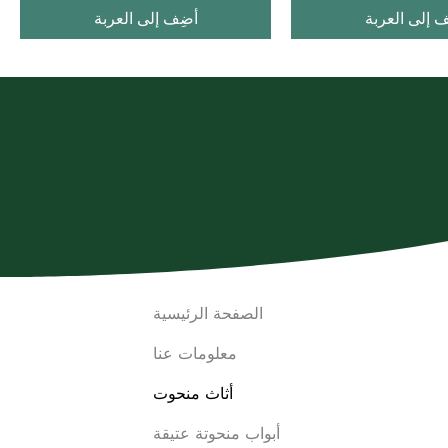
ف إلى العربة
أضِف إلى العربة
الصفحة الرئيسية
معلومات عنا
أثاث منحوت
أبواب منحوتة عتيقة