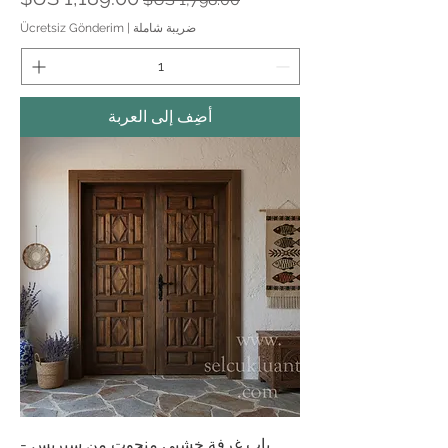
ضريبة شاملة
|
Ücretsiz Gönderim
أضِف إلى العربة
باب غرفة خشبي منحوت من سيريس -