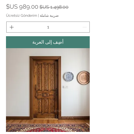
سعر عادي
سعر البيع
ضريبة شاملة
|
Ücretsiz Gönderim
أضِف إلى العربة