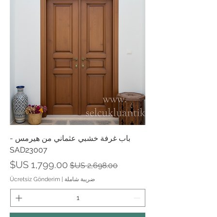
باب غرفة خشبي عثماني من هيرمس -
SAD23007
سعر عادي
سعر البيع
ضريبة شاملة
|
Ücretsiz Gönderim