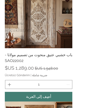
باب خشبي عتيق منحوت من تصميم مولانا -
SAO22002
سعر عادي
سعر البيع
ضريبة شاملة
|
Ücretsiz Gönderim
أضِف إلى العربة