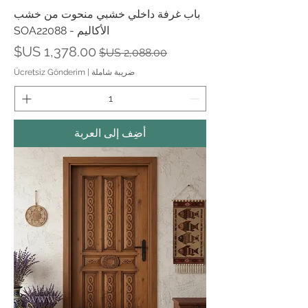
باب غرفة داخلي خشبي منحوت من خشب
الأكاليم - SOA22088
سعر عادي
سعر البيع
ضريبة شاملة
|
Ücretsiz Gönderim
أضِف إلى العربة