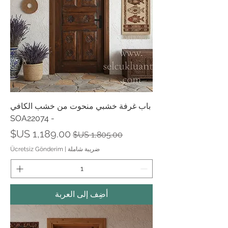
باب غرفة خشبي منحوت من خشب الكافي
- SOA22074
سعر عادي
سعر البيع
ضريبة شاملة
|
Ücretsiz Gönderim
أضِف إلى العربة