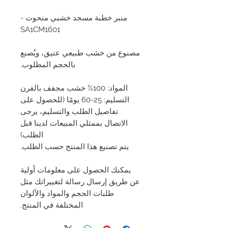
منبر خطبة مسجد خشبي منحوت -
SA1CM1601
مصنوع من خشب طبيعي عتيق، ويُصنع
بالحجم المطلوب.
المواد: 100% خشب مجفف بالفرن
التسليم: 25-60 يومًا (للحصول على
تفاصيل الطلب والتسليم، يرجى
الاتصال بممثلي المبيعات لدينا قبل
الطلب)
يتم تصنيع هذا المنتج حسب الطلب.
يمكنك الحصول على معلومات أولية
عن طريق إرسال رسالة لتغييراتك مثل
طلبات الحجم والمواد والألوان
المختلفة في المنتج.