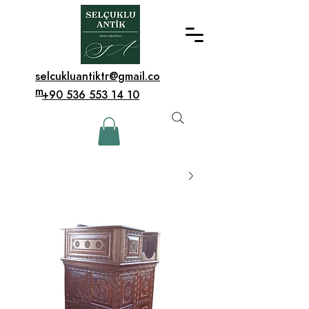
selcukluantiktr@gmail.co
m
+90 536 553 14 10