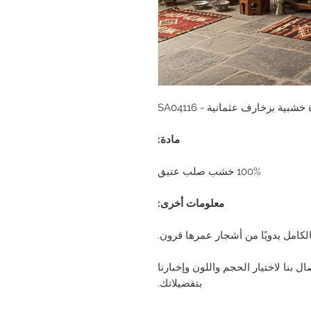
شبية بزخارف عثمانية - SA04116
مادة:
100% خشب صلب عتيق
معلومات أخرى:
بالكامل يدويًا من أشجار عمرها قرون.
ل بنا لاختيار الحجم واللون وإخبارنا
بتفضيلاتك.