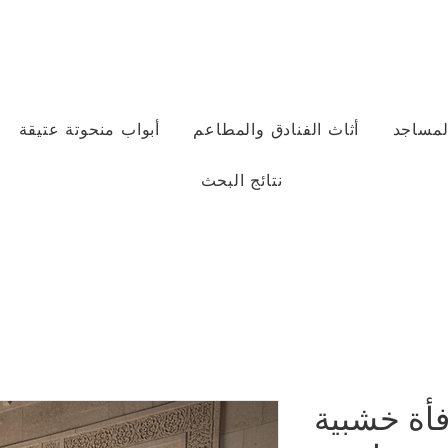
لمساجد
أثاث الفنادق والمطاعم
أبواب منحوتة عتيقة
نتائج البحث
فأة خشبية