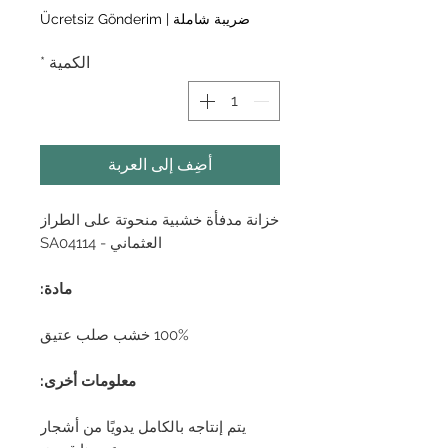
البيع
ضريبة شاملة
|
Ücretsiz Gönderim
الكمية
*
أضِف إلى العربة
خزانة مدفأة خشبية منحوتة على الطراز
العثماني - SA04114
مادة:
100% خشب صلب عتيق
معلومات أخرى:
يتم إنتاجه بالكامل يدويًا من أشجار