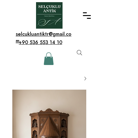
selcukluantiktr@gmail.co
m
+90 536 553 14 10