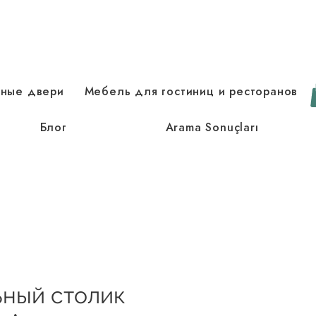
зные двери
Мебель для гостиниц и ресторанов
Блог
Arama Sonuçları
ный столик