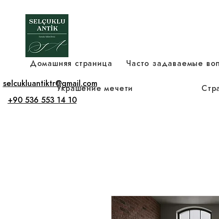
Домашняя страница
Часто задаваемые во
selcukluantiktr@gmail.com
Украшение мечети
Стр
+90 536 553 14 10