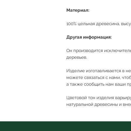
Материал:
100% цельная древесина, выс
Другая информация:
Он производится исключител
деревьев.
Изделие изготавливается в н
можете связаться с нами, что
а также сообщить нам ваши п
Цветовой тон изделия варьиру
натуральной древесины и вн