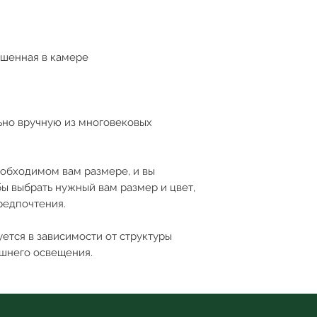
ушенная в камере
ьно вручную из многовековых
еобходимом вам размере, и вы
бы выбрать нужный вам размер и цвет,
редпочтения.
ется в зависимости от структуры
ешнего освещения.