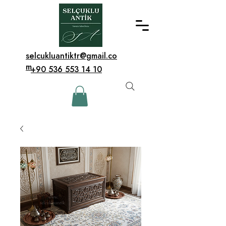
selcukluantiktr@gmail.co
m
+90 536 553 14 10