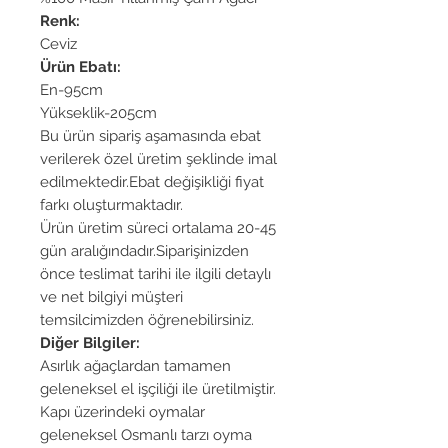
Renk:
Ceviz
Ürün Ebatı:
En-95cm
Yükseklik-205cm
Bu ürün sipariş aşamasında ebat
verilerek özel üretim şeklinde imal
edilmektedir.Ebat değişikliği fiyat
farkı oluşturmaktadır.
Ürün üretim süreci ortalama 20-45
gün aralığındadır.Siparişinizden
önce teslimat tarihi ile ilgili detaylı
ve net bilgiyi müşteri
temsilcimizden öğrenebilirsiniz.
Diğer Bilgiler:
Asırlık ağaçlardan tamamen
geleneksel el işçiliği ile üretilmiştir.
Kapı üzerindeki oymalar
geleneksel Osmanlı tarzı oyma