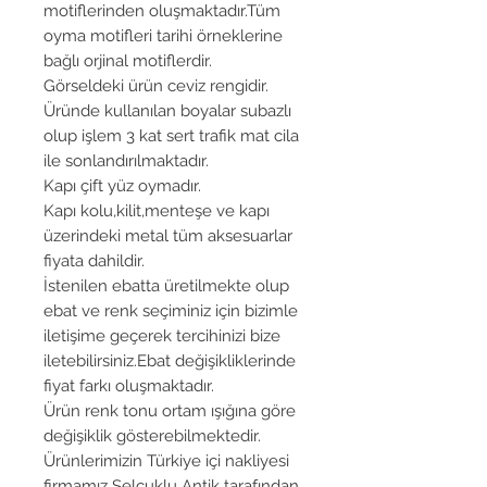
motiflerinden oluşmaktadır.Tüm
oyma motifleri tarihi örneklerine
bağlı orjinal motiflerdir.
Görseldeki ürün ceviz rengidir.
Üründe kullanılan boyalar subazlı
olup işlem 3 kat sert trafik mat cila
ile sonlandırılmaktadır.
Kapı çift yüz oymadır.
Kapı kolu,kilit,menteşe ve kapı
üzerindeki metal tüm aksesuarlar
fiyata dahildir.
İstenilen ebatta üretilmekte olup
ebat ve renk seçiminiz için bizimle
iletişime geçerek tercihinizi bize
iletebilirsiniz.Ebat değişikliklerinde
fiyat farkı oluşmaktadır.
Ürün renk tonu ortam ışığına göre
değişiklik gösterebilmektedir.
Ürünlerimizin Türkiye içi nakliyesi
firmamız Selçuklu Antik tarafından