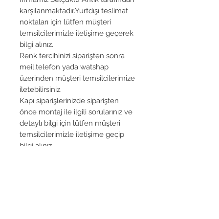
karşılanmaktadır.Yurtdışı teslimat
noktaları için lütfen müşteri
temsilcilerimizle iletişime geçerek
bilgi alınız.
Renk tercihinizi siparişten sonra
meil,telefon yada watshap
üzerinden müşteri temsilcilerimize
iletebilirsiniz.
Kapı siparişlerinizde siparişten
önce montaj ile ilgili sorularınız ve
detaylı bilgi için lütfen müşteri
temsilcilerimizle iletişime geçip
bilgi alınız.