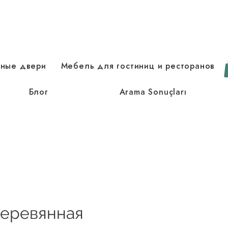
зные двери
Мебель для гостиниц и ресторанов
Блог
Arama Sonuçları
деревянная