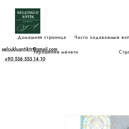
Домашняя страница
Часто задаваемые во
selcukluantiktr@gmail.com
Украшение мечети
Стр
+90 536 553 14 10