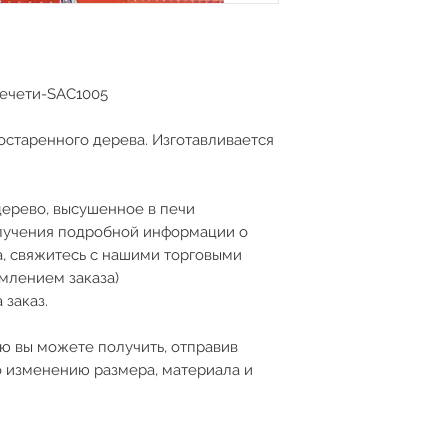
мечети-SAC1005
остаренного дерева. Изготавливается
дерево, высушенное в печи
олучения подробной информации о
а, свяжитесь с нашими торговыми
млением заказа)
 заказ.
 вы можете получить, отправив
 изменению размера, материала и