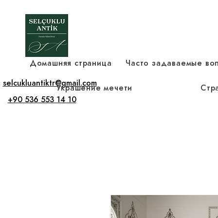
Домашняя страница
Часто задаваемые во
selcukluantiktr@gmail.com
Украшение мечети
Стр
+90 536 553 14 10