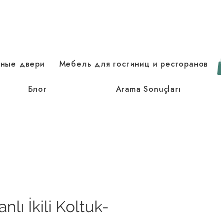
зные двери
Мебель для гостиниц и ресторанов
Блог
Arama Sonuçları
nlı İkili Koltuk-