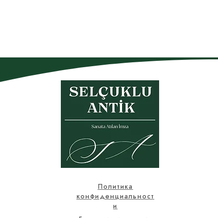
Политика
конфиденциальност
и