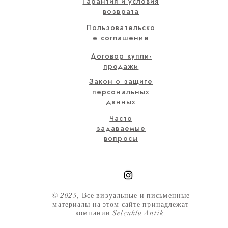
Гарантия и условия
возврата
Пользовательско
е соглашение
Договор купли-
продажи
Закон о защите
персональных
данных
Часто
задаваемые
вопросы
© 2025, Все визуальные и письменные
материалы на этом сайте принадлежат
компании Selçuklu Antik.