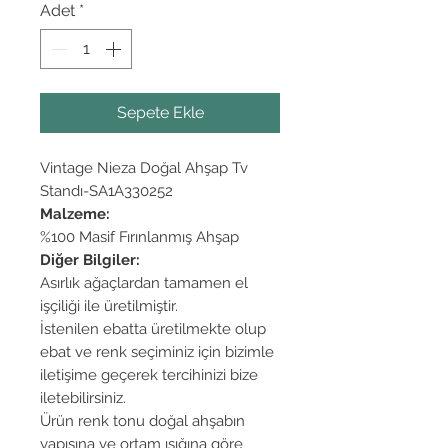
Adet
*
Sepete Ekle
Vintage Nieza Doğal Ahşap Tv
Standı-SA1A330252
Malzeme:
%100 Masif Fırınlanmış Ahşap
Diğer Bilgiler:
Asırlık ağaçlardan tamamen el
işçiliği ile üretilmiştir.
İstenilen ebatta üretilmekte olup
ebat ve renk seçiminiz için bizimle
iletişime geçerek tercihinizi bize
iletebilirsiniz.
Ürün renk tonu doğal ahşabın
yapısına ve ortam ışığına göre