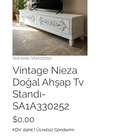
Stok kodu: SA1A330252
Vintage Nieza
Doğal Ahşap Tv
Standı-
SA1A330252
Fiyat
$0,00
KDV dahil
|
Ücretsiz Gönderim