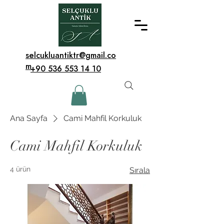
selcukluantiktr@gmail.co
m
+90 536 553 14 10
Ana Sayfa
Cami Mahfil Korkuluk
Cami Mahfil Korkuluk
4 ürün
Sırala