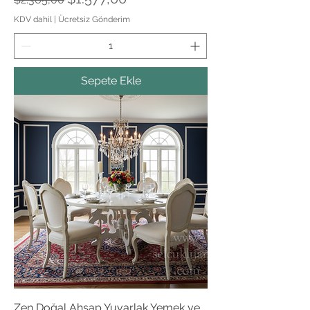
KDV dahil
|
Ücretsiz Gönderim
Sepete Ekle
Zen Doğal Ahşap Yuvarlak Yemek ve