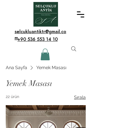
selcukluantiktr@gmail.co
m
+90 536 553 14 10
Ana Sayfa
Yemek Masası
Yemek Masası
22 ürün
Sırala