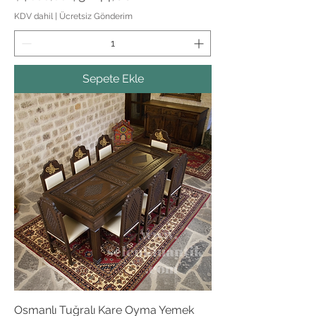
KDV dahil
|
Ücretsiz Gönderim
Sepete Ekle
Osmanlı Tuğralı Kare Oyma Yemek