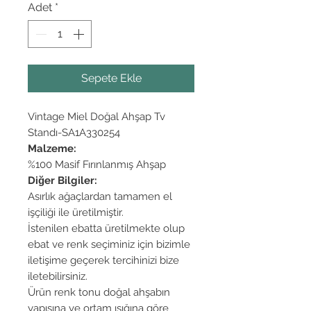
Adet
*
Sepete Ekle
Vintage Miel Doğal Ahşap Tv
Standı-SA1A330254
Malzeme:
%100 Masif Fırınlanmış Ahşap
Diğer Bilgiler:
Asırlık ağaçlardan tamamen el
işçiliği ile üretilmiştir.
İstenilen ebatta üretilmekte olup
ebat ve renk seçiminiz için bizimle
iletişime geçerek tercihinizi bize
iletebilirsiniz.
Ürün renk tonu doğal ahşabın
yapısına ve ortam ışığına göre