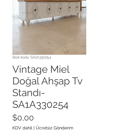
Stok kodu: SA1A330254
Vintage Miel
Doğal Ahşap Tv
Standı-
SA1A330254
Fiyat
$0,00
KDV dahil
|
Ücretsiz Gönderim