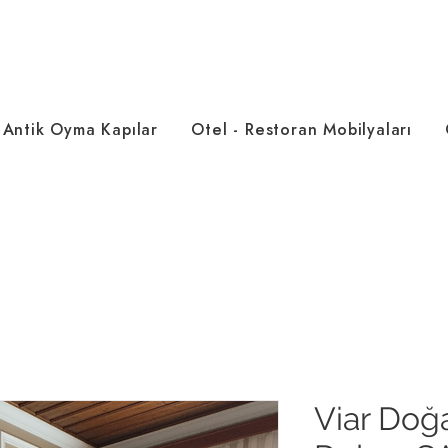
Antik Oyma Kapılar
Otel - Restoran Mobilyaları
Viar Doğ