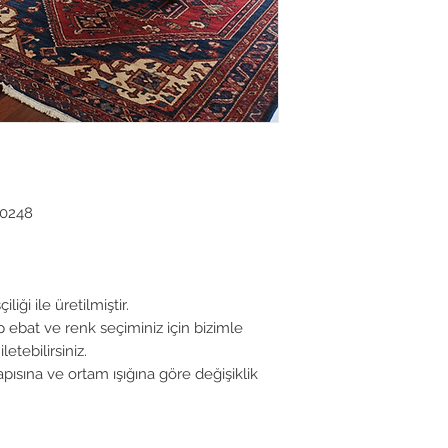
30248
iği ile üretilmiştir.
p ebat ve renk seçiminiz için bizimle
letebilirsiniz.
ısına ve ortam ışığına göre değişiklik