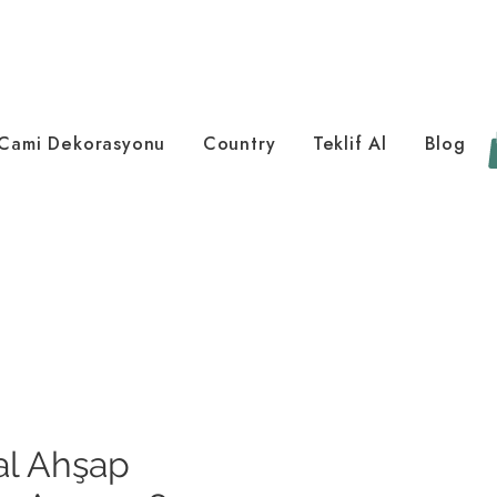
Cami Dekorasyonu
Country
Teklif Al
Blog
al Ahşap