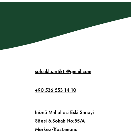
selcukluantiktr@gmail.com
+90 536 553 14 10
İnönü Mahallesi Eski Sanayi
Sitesi 6.Sokak No:55/A
Merkez/Kastamonu