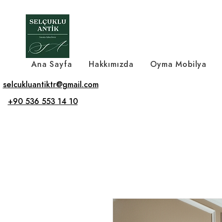
Ana Sayfa
Hakkımızda
Oyma Mobilya
selcukluantiktr@gmail.com
+90 536 553 14 10