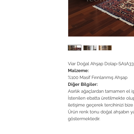
Viar Doğal Ahşap Dolap-SA1A3
Malzeme:
%100 Masif Fırınlanmış Ahşap
Diğer Bilgiler:
Asırlık ağaçlardan tamamen el işçil
İstenilen ebatta üretilmekte olu
iletişime geçerek tercihinizi bize i
Ürün renk tonu doğal ahşabın yap
göstermektedir.