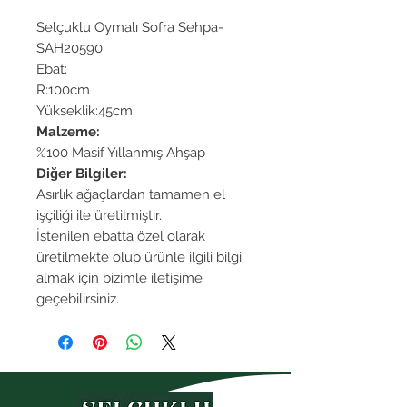
Selçuklu Oymalı Sofra Sehpa-
SAH20590
Ebat:
R:100cm
Yükseklik:45cm
Malzeme:
%100 Masif Yıllanmış Ahşap
Diğer Bilgiler:
Asırlık ağaçlardan tamamen el
işçiliği ile üretilmiştir.
İstenilen ebatta özel olarak
üretilmekte olup ürünle ilgili bilgi
almak için bizimle iletişime
geçebilirsiniz.