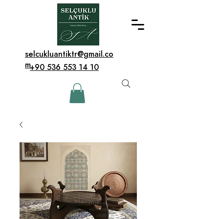
selcukluantiktr@gmail.co
m
+90 536 553 14 10