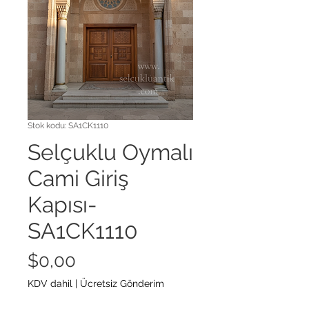
Stok kodu: SA1CK1110
Selçuklu Oymalı
Cami Giriş
Kapısı-
SA1CK1110
Fiyat
$0,00
KDV dahil
|
Ücretsiz Gönderim