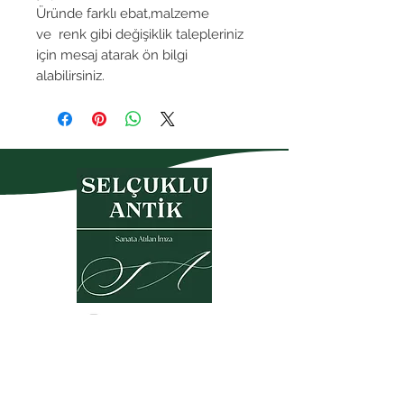
Üründe farklı ebat,malzeme
ve renk gibi değişiklik talepleriniz
için mesaj atarak ön bilgi
alabilirsiniz.
Gizlilik Politikası
Garanti- İade Koşulları
Üyelik Sözleşmesi