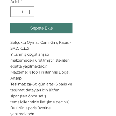
Adet
*
Sepete Ekle
Selçuklu Oymalı Cami Giriş Kapısı-
SA1CK1110
Yıllanmış doğal ahşap
malzemeden üretilmiştir.İstenilen
ebatta yapılmaktadır.
Malzeme: %100 Fırınlanmış Doğal
Ahşap
Teslimat: 25-60 gün arası(Sipariş ve
teslimat detayları için lütfen
siparişten önce satış
temsilcilerimizle iletişime geçiniz)
Bu ürün sipariş üzerine
yapılmaktadır.