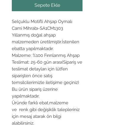
Sepete Ekle
Selçuklu Motifli Ahşap Oymalı
Cami Mihrabı-SA1CM1303
Yıllanmış doğal ahşap
malzemeden üretilmiştir.İstenilen
ebatta yapılmaktadır.
Malzeme: %100 Fırınlanmış Ahşap
Teslimat: 25-60 gün arası(Sipariş ve
teslimat detayları için lütfen
siparişten önce satış
temsilcilerimizle iletişime geçiniz)
Bu ürün sipariş üzerine
yapılmaktadır.
Üründe farklı ebat,malzeme
ve renk gibi değişiklik talepleriniz
için mesaj atarak ön bilgi
alabilirsiniz.