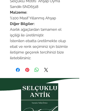
Selçuklu Motifli Ahşap Oyma
Sandık-SND6518
Malzeme:
%100 Masif Yıllanmış Ahşap
Diğer Bilgiler:
Asırlık ağaçlardan tamamen el
işçiliği ile üretilmiştir.
İstenilen ebatta üretilmekte olup
ebat ve renk seçiminiz için bizimle
iletişime geçerek tercihinizi bize
iletebilirsiniz.