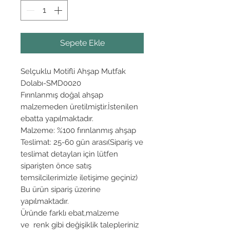
Sepete Ekle
Selçuklu Motifli Ahşap Mutfak
Dolabı-SMD0020
Fırınlanmış doğal ahşap
malzemeden üretilmiştir.İstenilen
ebatta yapılmaktadır.
Malzeme: %100 fırınlanmış ahşap
Teslimat: 25-60 gün arası(Sipariş ve
teslimat detayları için lütfen
siparişten önce satış
temsilcilerimizle iletişime geçiniz)
Bu ürün sipariş üzerine
yapılmaktadır.
Üründe farklı ebat,malzeme
ve renk gibi değişiklik talepleriniz