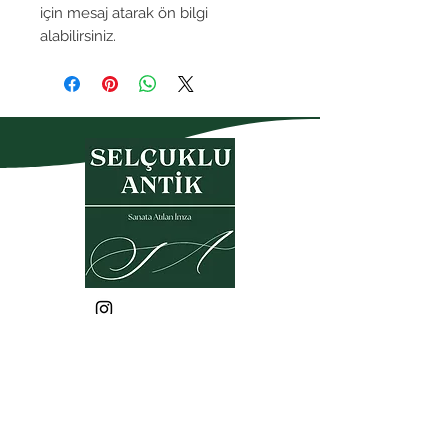
için mesaj atarak ön bilgi
alabilirsiniz.
Gizlilik Politikası
Garanti- İade Koşulları
Üyelik Sözleşmesi
Satış Sözleşmesi