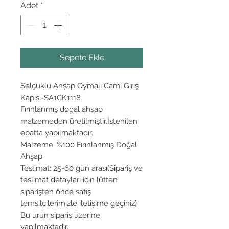
Adet
*
Sepete Ekle
Selçuklu Ahşap Oymalı Cami Giriş
Kapısı-SA1CK1118
Fırınlanmış doğal ahşap
malzemeden üretilmiştir.İstenilen
ebatta yapılmaktadır.
Malzeme: %100 Fırınlanmış Doğal
Ahşap
Teslimat: 25-60 gün arası(Sipariş ve
teslimat detayları için lütfen
siparişten önce satış
temsilcilerimizle iletişime geçiniz)
Bu ürün sipariş üzerine
yapılmaktadır.