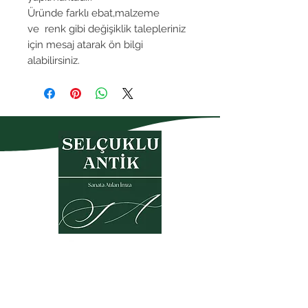
Üründe farklı ebat,malzeme
ve renk gibi değişiklik talepleriniz
için mesaj atarak ön bilgi
alabilirsiniz.
Gizlilik Politikası
Garanti- İade Koşulları