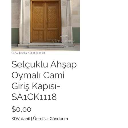
Stok kodu: SA1CK1118
Selçuklu Ahşap
Oymalı Cami
Giriş Kapısı-
SA1CK1118
Fiyat
$0,00
KDV dahil
|
Ücretsiz Gönderim