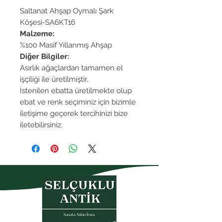
Saltanat Ahşap Oymalı Şark
Köşesi-SA6KT16
Malzeme:
%100 Masif Yıllanmış Ahşap
Diğer Bilgiler:
Asırlık ağaçlardan tamamen el
işçiliği ile üretilmiştir.
İstenilen ebatta üretilmekte olup
ebat ve renk seçiminiz için bizimle
iletişime geçerek tercihinizi bize
iletebilirsiniz.