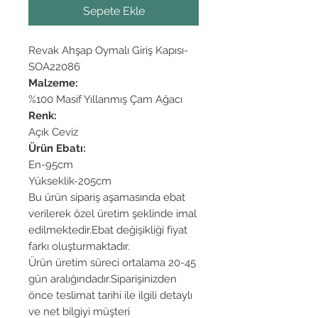
Sepete Ekle
Revak Ahşap Oymalı Giriş Kapısı-
SOA22086
Malzeme:
%100 Masif Yıllanmış Çam Ağacı
Renk:
Açık Ceviz
Ürün Ebatı:
En-95cm
Yükseklik-205cm
Bu ürün sipariş aşamasında ebat
verilerek özel üretim şeklinde imal
edilmektedir.Ebat değişikliği fiyat
farkı oluşturmaktadır.
Ürün üretim süreci ortalama 20-45
gün aralığındadır.Siparişinizden
önce teslimat tarihi ile ilgili detaylı
ve net bilgiyi müşteri