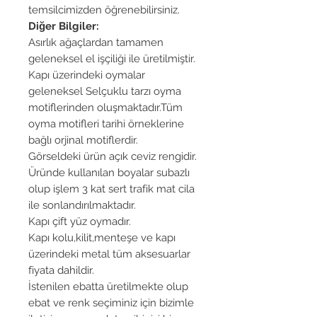
temsilcimizden öğrenebilirsiniz.
Diğer Bilgiler:
Asırlık ağaçlardan tamamen
geleneksel el işçiliği ile üretilmiştir.
Kapı üzerindeki oymalar
geleneksel Selçuklu tarzı oyma
motiflerinden oluşmaktadır.Tüm
oyma motifleri tarihi örneklerine
bağlı orjinal motiflerdir.
Görseldeki ürün açık ceviz rengidir.
Üründe kullanılan boyalar subazlı
olup işlem 3 kat sert trafik mat cila
ile sonlandırılmaktadır.
Kapı çift yüz oymadır.
Kapı kolu,kilit,menteşe ve kapı
üzerindeki metal tüm aksesuarlar
fiyata dahildir.
İstenilen ebatta üretilmekte olup
ebat ve renk seçiminiz için bizimle