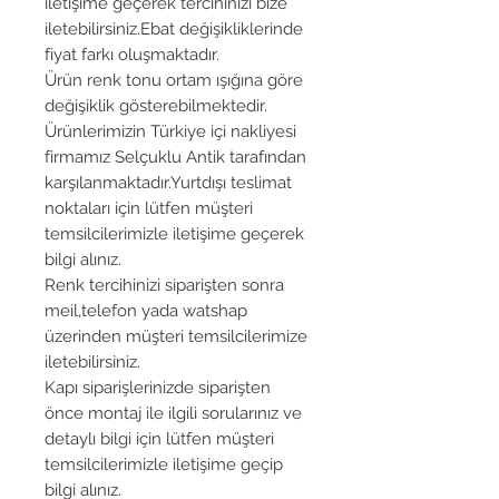
iletişime geçerek tercihinizi bize
iletebilirsiniz.Ebat değişikliklerinde
fiyat farkı oluşmaktadır.
Ürün renk tonu ortam ışığına göre
değişiklik gösterebilmektedir.
Ürünlerimizin Türkiye içi nakliyesi
firmamız Selçuklu Antik tarafından
karşılanmaktadır.Yurtdışı teslimat
noktaları için lütfen müşteri
temsilcilerimizle iletişime geçerek
bilgi alınız.
Renk tercihinizi siparişten sonra
meil,telefon yada watshap
üzerinden müşteri temsilcilerimize
iletebilirsiniz.
Kapı siparişlerinizde siparişten
önce montaj ile ilgili sorularınız ve
detaylı bilgi için lütfen müşteri
temsilcilerimizle iletişime geçip
bilgi alınız.