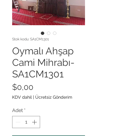
Stok kodu: SA1CM1301
Oymalı Ahşap
Cami Mihrabı-
SA1CM1301
Fiyat
$0,00
KDV dahil
|
Ücretsiz Gönderim
Adet
*