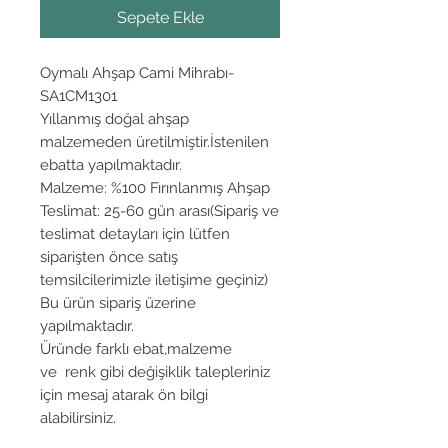
Sepete Ekle
Oymalı Ahşap Cami Mihrabı-
SA1CM1301
Yıllanmış doğal ahşap
malzemeden üretilmiştir.İstenilen
ebatta yapılmaktadır.
Malzeme: %100 Fırınlanmış Ahşap
Teslimat: 25-60 gün arası(Sipariş ve
teslimat detayları için lütfen
siparişten önce satış
temsilcilerimizle iletişime geçiniz)
Bu ürün sipariş üzerine
yapılmaktadır.
Üründe farklı ebat,malzeme
ve renk gibi değişiklik talepleriniz
için mesaj atarak ön bilgi
alabilirsiniz.