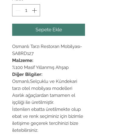
Sepete Ekle
Osmanlı Tarzı Restoran Mobilyası-
SA8RD127
Malzeme:
%100 Masif Yıllanmış Ahşap
Diğer Bilgiler:
Osmanlı,Selçuklu ve Kündekari
tarzı otel mobilyası modelleri
Asırlık ağaçlardan tamamen el
işçiliği ile üretilmiştir.
İstenilen ebatta üretilmekte olup
ebat ve renk seçiminiz için bizimle
iletişime geçerek tercihinizi bize
iletebilirsiniz.