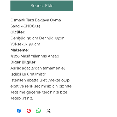
Sepete Ekle
Osmanlı Tarzı Baklava Oyma
Sandık-SND6514
Ölçüler:
Genişlik: 90 cm Derinlik: 55cm
Yükseklik: 55 cm
Malzeme:
%100 Masif Yıllanmış Ahşap
Diğer Bilgiler:
Asırlık ağaçlardan tamamen el
işçiliği ile üretilmiştir.
İstenilen ebatta üretilmekte olup
ebat ve renk seçiminiz için bizimle
iletişime geçerek tercihinizi bize
iletebilirsiniz.