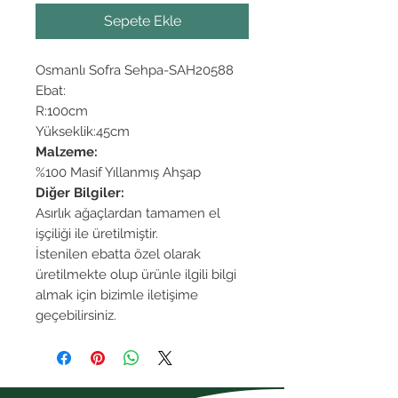
Sepete Ekle
Osmanlı Sofra Sehpa-SAH20588
Ebat:
R:100cm
Yükseklik:45cm
Malzeme:
%100 Masif Yıllanmış Ahşap
Diğer Bilgiler:
Asırlık ağaçlardan tamamen el
işçiliği ile üretilmiştir.
İstenilen ebatta özel olarak
üretilmekte olup ürünle ilgili bilgi
almak için bizimle iletişime
geçebilirsiniz.