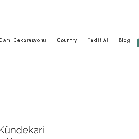
Cami Dekorasyonu
Country
Teklif Al
Blog
Kündekari