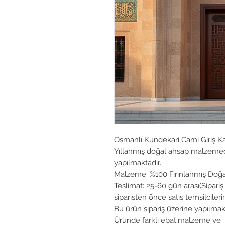
Osmanlı Kündekari Cami Giriş K
Yıllanmış doğal ahşap malzemede
yapılmaktadır.
Malzeme: %100 Fırınlanmış Doğ
Teslimat: 25-60 gün arası(Sipariş 
siparişten önce satış temsilcileri
Bu ürün sipariş üzerine yapılmakt
Üründe farklı ebat,malzeme ve re