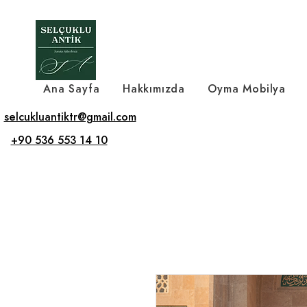
Ana Sayfa
Hakkımızda
Oyma Mobilya
selcukluantiktr@gmail.com
+90 536 553 14 10