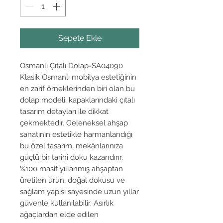
Sepete Ekle
Osmanlı Çıtalı Dolap-SA04090
Klasik Osmanlı mobilya estetiğinin
en zarif örneklerinden biri olan bu
dolap modeli, kapaklarındaki çıtalı
tasarım detayları ile dikkat
çekmektedir. Geleneksel ahşap
sanatının estetikle harmanlandığı
bu özel tasarım, mekânlarınıza
güçlü bir tarihi doku kazandırır.
%100 masif yıllanmış ahşaptan
üretilen ürün, doğal dokusu ve
sağlam yapısı sayesinde uzun yıllar
güvenle kullanılabilir. Asırlık
ağaçlardan elde edilen