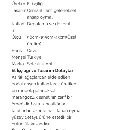
Üretim
El işçiliği
Tasarım
Osmanlı tarzı geleneksel
ahşap oymalı
Kullanı
Depolama ve dekoratif
m
Ölçü
98cm-195cm-43cm(Özel
üretim)
Renk
Ceviz
Menşei
Türkiye
Marka
Selçuklu Antik
El İşçiliği ve Tasarım Detayları
Asırlık ağaçlardan elde edilen
doğal ahşap kullanılarak üretilen
bu model, geleneksel
marangozluk sanatının zarif bir
örneğidir. Usta zanaatkârlar
tarafından özenle hazırlanan oyma
yüzey detayı, ürüne estetik bir
bütünlük kazandırır.