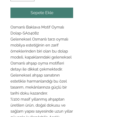
Sepete Ekle
Osmanlı Baklava Motif Oymalı
Dolap-SA04082
Geleneksel Osmanlı tarzı oymalı
mobilya estetiğinin en zarif
örneklerinden biri olan bu dolap
modeli, kapaklarındaki geleneksel
Osmanlı ahşap oyma motifleri
detayı ile dikkat çekmektedir.
Geleneksel ahşap sanatının
estetikle harmanlandığı bu özel
tasarım, mekânlarınıza güçlü bir
tarihi doku kazandırır.
%100 masif yıllanmış ahşaptan
üretilen ürün, doğal dokusu ve
sağlam yapısı sayesinde uzun yıllar