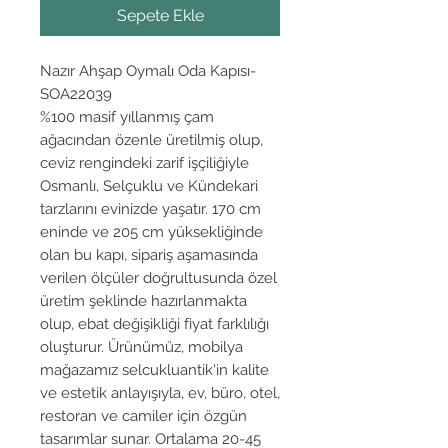
Sepete Ekle
Nazır Ahşap Oymalı Oda Kapısı-
SOA22039
%100 masif yıllanmış çam
ağacından özenle üretilmiş olup,
ceviz rengindeki zarif işçiliğiyle
Osmanlı, Selçuklu ve Kündekari
tarzlarını evinizde yaşatır. 170 cm
eninde ve 205 cm yüksekliğinde
olan bu kapı, sipariş aşamasında
verilen ölçüler doğrultusunda özel
üretim şeklinde hazırlanmakta
olup, ebat değişikliği fiyat farklılığı
oluşturur. Ürünümüz, mobilya
mağazamız selcukluantik'in kalite
ve estetik anlayışıyla, ev, büro, otel,
restoran ve camiler için özgün
tasarımlar sunar. Ortalama 20-45