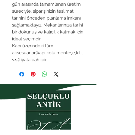
gün arasında tamamlanan üretim
süreciyle, siparişinizin teslimat
tarihini önceden planlama imkanı
sağlamaktayız. Mekanlarınıza tarihi
bir dokunuş ve kalıcılık katmak için
ideal seçimdir.
Kapı üzerindeki tüm
aksesuarlar(kapı kolu,menteşe,kilit
v.s.)fiyata dahildir.