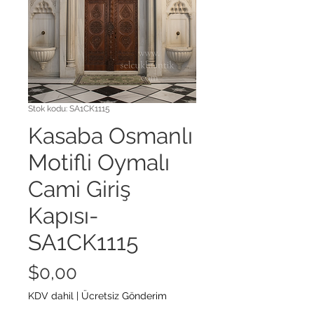
Stok kodu: SA1CK1115
Kasaba Osmanlı
Motifli Oymalı
Cami Giriş
Kapısı-
SA1CK1115
Fiyat
$0,00
KDV dahil
|
Ücretsiz Gönderim