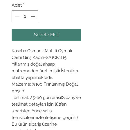
Adet
*
Sepete Ekle
Kasaba Osmanlı Motifli Oymalı
Cami Giriş Kapısı-SA1CK1115
Yıllanmış doğal ahşap
malzemeden üretilmiştir.İstenilen
ebatta yapılmaktadır.
Malzeme: %100 Fırınlanmış Doğal
Ahşap
Teslimat: 25-60 gün arası(Sipariş ve
teslimat detayları için lütfen
siparişten önce satış
temsilcilerimizle iletişime geçiniz)
Bu ürün sipariş üzerine