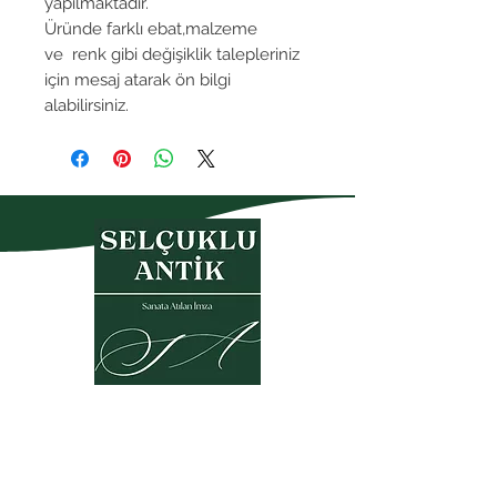
yapılmaktadır.
Üründe farklı ebat,malzeme
ve renk gibi değişiklik talepleriniz
için mesaj atarak ön bilgi
alabilirsiniz.
Gizlilik Politikası
Garanti- İade Koşulları