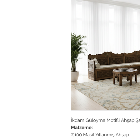
İkdam Güloyma Motifli Ahşap Ş
Malzeme:
%100 Masif Yıllanmış Ahşap