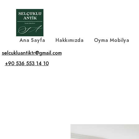
Ana Sayfa
Hakkımızda
Oyma Mobilya
selcukluantiktr@gmail.com
+90 536 553 14 10