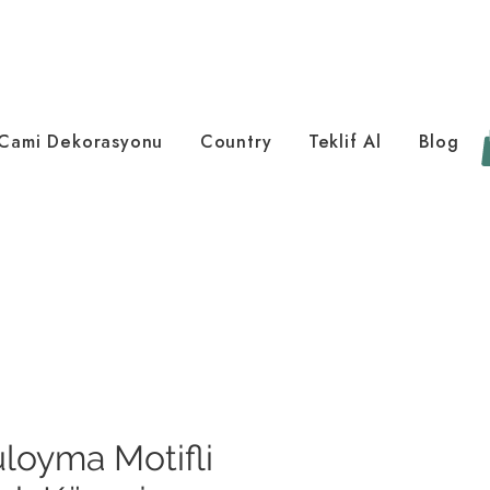
Cami Dekorasyonu
Country
Teklif Al
Blog
loyma Motifli