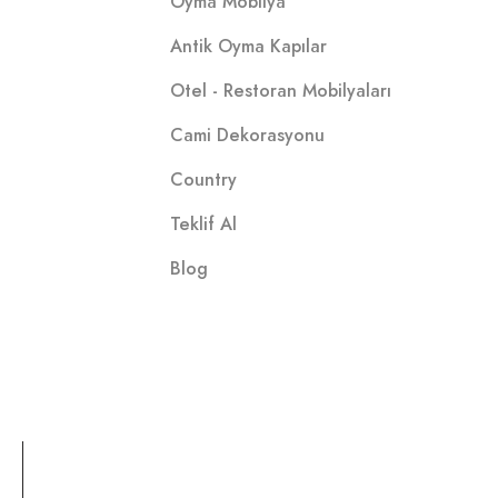
Oyma Mobilya
Antik Oyma Kapılar
Otel - Restoran Mobilyaları
Cami Dekorasyonu
Country
Teklif Al
Blog