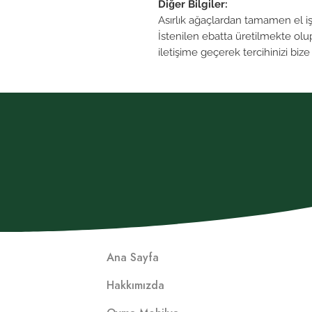
Diğer Bilgiler:
Asırlık ağaçlardan tamamen el işçil
İstenilen ebatta üretilmekte olu
iletişime geçerek tercihinizi bize i
Ana Sayfa
Hakkımızda