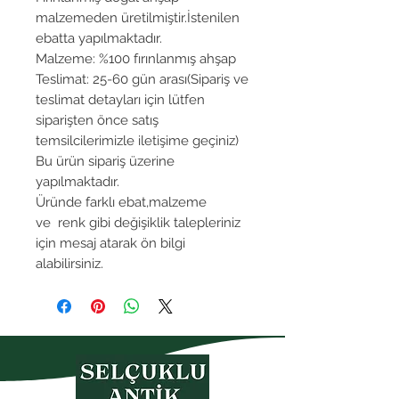
malzemeden üretilmiştir.İstenilen
ebatta yapılmaktadır.
Malzeme: %100 fırınlanmış ahşap
Teslimat: 25-60 gün arası(Sipariş ve
teslimat detayları için lütfen
siparişten önce satış
temsilcilerimizle iletişime geçiniz)
Bu ürün sipariş üzerine
yapılmaktadır.
Üründe farklı ebat,malzeme
ve renk gibi değişiklik talepleriniz
için mesaj atarak ön bilgi
alabilirsiniz.