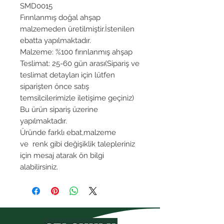
SMD0015
Fırınlanmış doğal ahşap
malzemeden üretilmiştir.İstenilen
ebatta yapılmaktadır.
Malzeme: %100 fırınlanmış ahşap
Teslimat: 25-60 gün arası(Sipariş ve
teslimat detayları için lütfen
siparişten önce satış
temsilcilerimizle iletişime geçiniz)
Bu ürün sipariş üzerine
yapılmaktadır.
Üründe farklı ebat,malzeme
ve renk gibi değişiklik talepleriniz
için mesaj atarak ön bilgi
alabilirsiniz.