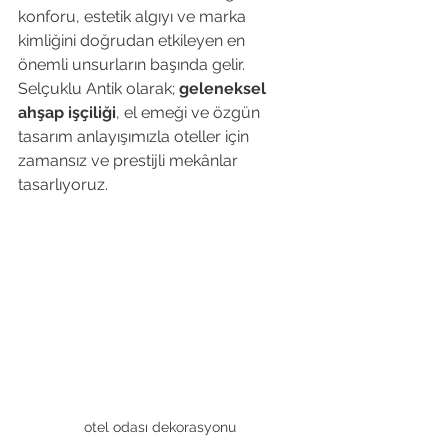
konforu, estetik algıyı ve marka 
kimliğini doğrudan etkileyen en 
önemli unsurların başında gelir. 
Selçuklu Antik olarak; 
geleneksel 
ahşap işçiliği
, el emeği ve özgün 
tasarım anlayışımızla oteller için 
zamansız ve prestijli mekânlar 
tasarlıyoruz.
otel odası dekorasyonu