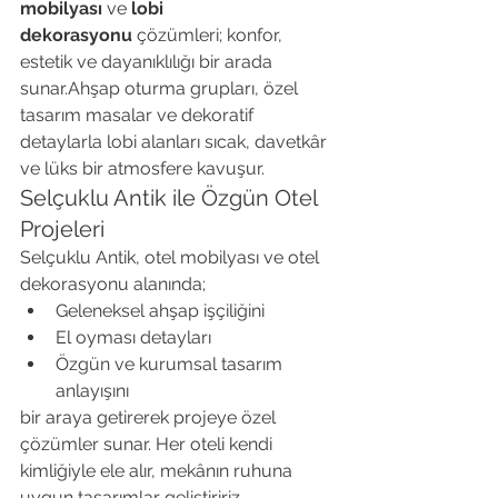
mobilyası
 ve 
lobi 
dekorasyonu
 çözümleri; konfor, 
estetik ve dayanıklılığı bir arada 
sunar.Ahşap oturma grupları, özel 
tasarım masalar ve dekoratif 
detaylarla lobi alanları sıcak, davetkâr 
ve lüks bir atmosfere kavuşur.
Selçuklu Antik ile Özgün Otel 
Projeleri
Selçuklu Antik, otel mobilyası ve otel 
dekorasyonu alanında;
Geleneksel ahşap işçiliğini
El oyması detayları
Özgün ve kurumsal tasarım 
anlayışını
bir araya getirerek projeye özel 
çözümler sunar. Her oteli kendi 
kimliğiyle ele alır, mekânın ruhuna 
uygun tasarımlar geliştiririz.