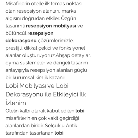
Misafirlerin otelle ilk temas noktası 
olan resepsiyon alanları, marka 
algısını doğrudan etkiler. Özgün 
tasarımlı 
resepsiyon mobilyası
 ve 
bütüncül 
resepsiyon 
dekorasyonu
 çözümlerimizle; 
prestijli, dikkat çekici ve fonksiyonel 
alanlar oluşturuyoruz.Ahşap detaylar, 
oyma süslemeler ve dengeli tasarım 
anlayışıyla resepsiyon alanları güçlü 
bir kurumsal kimlik kazanır.
Lobi Mobilyası ve Lobi 
Dekorasyonu ile Etkileyici İlk 
İzlenim
Otelin kalbi olarak kabul edilen 
lobi
, 
misafirlerin en çok vakit geçirdiği 
alanlardan biridir. Selçuklu Antik 
tarafından tasarlanan 
lobi 