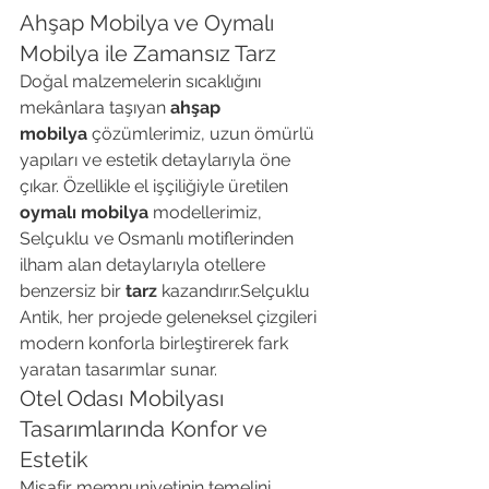
Ahşap Mobilya ve Oymalı 
Mobilya ile Zamansız Tarz
Doğal malzemelerin sıcaklığını 
mekânlara taşıyan 
ahşap 
mobilya
 çözümlerimiz, uzun ömürlü 
yapıları ve estetik detaylarıyla öne 
çıkar. Özellikle el işçiliğiyle üretilen 
oymalı mobilya
 modellerimiz, 
Selçuklu ve Osmanlı motiflerinden 
ilham alan detaylarıyla otellere 
benzersiz bir 
tarz
 kazandırır.Selçuklu 
Antik, her projede geleneksel çizgileri 
modern konforla birleştirerek fark 
yaratan tasarımlar sunar.
Otel Odası Mobilyası 
Tasarımlarında Konfor ve 
Estetik
Misafir memnuniyetinin temelini 