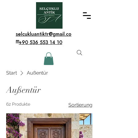
selcukluantiktr@gmail.co
m
+90 536 553 14 10
Start
Außentür
Außentür
62 Produkte
Sortierung