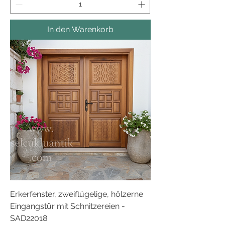
In den Warenkorb
Erkerfenster, zweiflügelige, hölzerne
Eingangstür mit Schnitzereien -
SAD22018