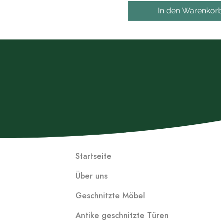
In den Warenkor
Startseite
Über uns
Geschnitzte Möbel
Antike geschnitzte Türen