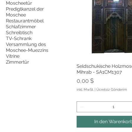
Moscheetür
Predigtkanzel der
Moschee
Restaurantmöbel
Schlafzimmer
Schreibtisch
TV-Schrank
Versammlung des
Moschee-Muezzins
Vitrine
Zimmertür
Schnellansich
Seldschukische Holzmos
Mihrab - SA1CM1307
Preis
0,00 $
inkl. MwSt.
|
Ücretsiz Gönderim
In den Warenkor