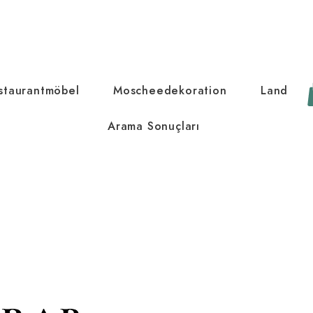
staurantmöbel
Moscheedekoration
Land
Arama Sonuçları