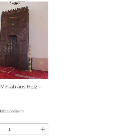
nellansicht
 Mihrab aus Holz –
tsiz Gönderim