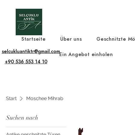
Startseite
Über uns
Geschnitzte Mö
selcukluantiktr@gmail.com
Ein Angebot einholen
+90 536 553 14 10
Start
Moschee Mihrab
Suchen nach
Antike geschnitzte Türen