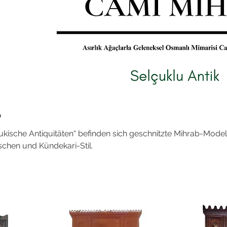
b
ukische Antiquitäten“ befinden sich geschnitzte Mihrab-Model
chen und Kündekari-Stil.