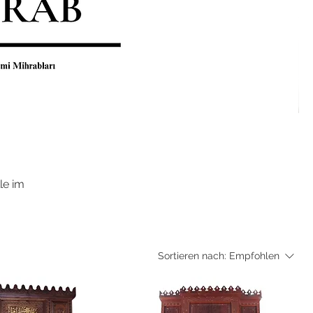
le im
Sortieren nach:
Empfohlen