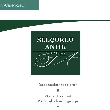
en Warenkorb
Datenschutzerklärun
g
Garantie- und
Rückgabebedingunge
n