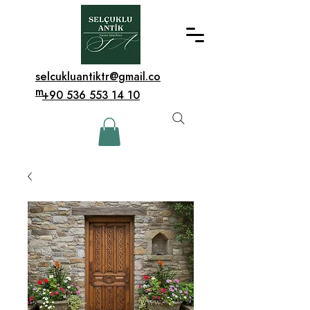
selcukluantiktr@gmail.co
m
+90 536 553 14 10