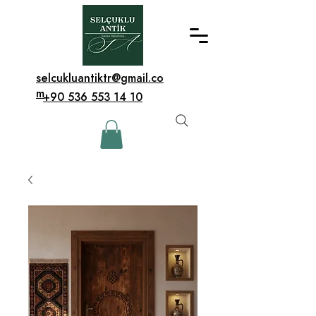
selcukluantiktr@gmail.co
m
+90 536 553 14 10