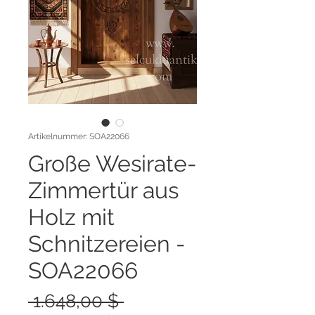
Artikelnummer: SOA22066
Große Wesirate-
Zimmertür aus
Holz mit
Schnitzereien -
SOA22066
Standardpreis
 1.648,00 $ 