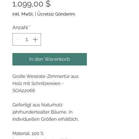
Sale-
1.099,00 $
Preis
inkl. MwSt.
|
Ücretsiz Gönderim
Anzahl
*
In den Warenkorb
Große Wesirate-Zimmertür aus
Holz mit Schnitzereien -
SOA22066
Gefertigt aus Naturholz
jahrhundertealter Bäume. In
individuellen Größen erhältlich.
Material: 100 %