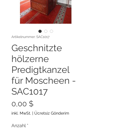
Artikelnummer: SAC1017
Geschnitzte
hölzerne
Predigtkanzel
für Moscheen -
SAC1017
Preis
0,00 $
inkl. MwSt.
|
Ücretsiz Gönderim
Anzahl
*