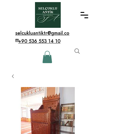
selcukluantiktr@gmail.co
m
+90 536 553 14 10