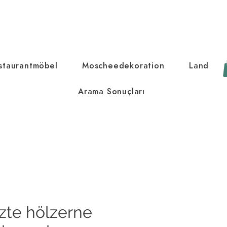
staurantmöbel
Moscheedekoration
Land
Arama Sonuçları
zte hölzerne