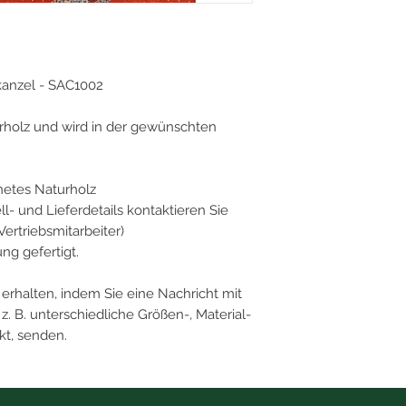
anzel - SAC1002
rholz und wird in der gewünschten
netes Naturholz
ll- und Lieferdetails kontaktieren Sie
Vertriebsmitarbeiter)
ng gefertigt.
erhalten, indem Sie eine Nachricht mit
 B. unterschiedliche Größen-, Material-
kt, senden.