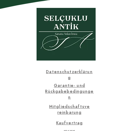
Datenschutzerklärun
g
Garantie- und
Rückgabebedingunge
n
Mitgliedschaftsve
reinbarung
Kaufvertrag