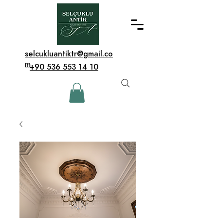
selcukluantiktr@gmail.co
m
+90 536 553 14 10