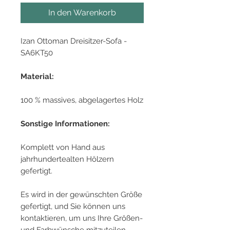
In den Warenkorb
Izan Ottoman Dreisitzer-Sofa -
SA6KT50
Material:
100 % massives, abgelagertes Holz
Sonstige Informationen:
Komplett von Hand aus
jahrhundertealten Hölzern
gefertigt.
Es wird in der gewünschten Größe
gefertigt, und Sie können uns
kontaktieren, um uns Ihre Größen-
und Farbwünsche mitzuteilen.