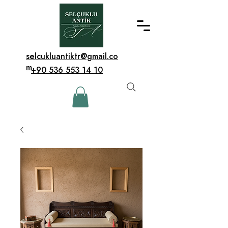
selcukluantiktr@gmail.co
m
+90 536 553 14 10