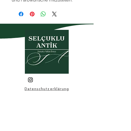
Datenschutzerklärung
Garantie- und
Rückgabebedingungen
Mitgliedschaftsvereinbarung
Kaufvertrag
KVKK